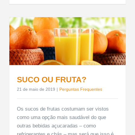
SUCO OU FRUTA?
21 de maio de 2019
|
Perguntas Frequentes
Os sucos de frutas costumam ser vistos
como uma opção mais saudável do que
outras bebidas açucaradas – como
refrigerantes e chás – mas será que isso é