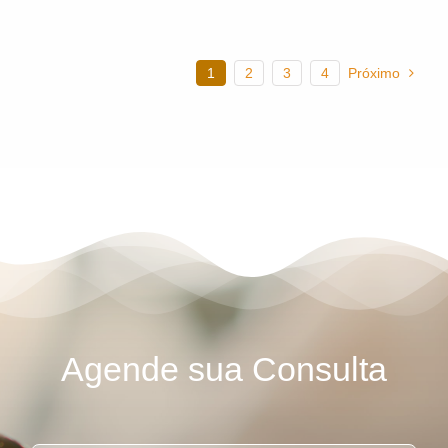
1
2
3
4
Próximo
Agende sua Consulta