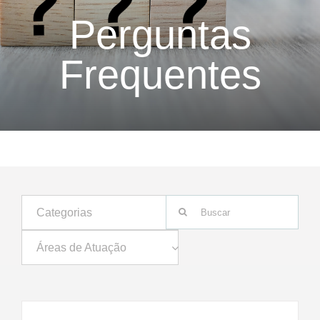
Perguntas
Frequentes
Buscar
Categorias
resultados
para:
Áreas de Atuação