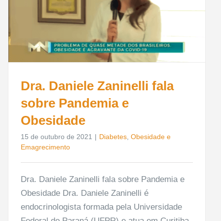
Dra. Daniele Zaninelli fala
sobre Pandemia e
Obesidade
15 de outubro de 2021
|
Diabetes
,
Obesidade e
Emagrecimento
Dra. Daniele Zaninelli fala sobre Pandemia e
Obesidade Dra. Daniele Zaninelli é
endocrinologista formada pela Universidade
Federal do Paraná (UFPR) e atua em Curitiba.