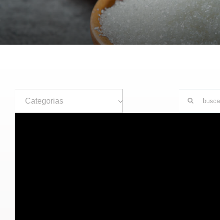
Buscar
Categorias
resultados
para: