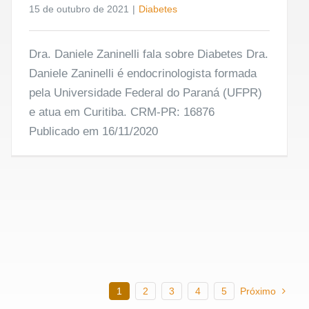
15 de outubro de 2021
|
Diabetes
Dra. Daniele Zaninelli fala sobre Diabetes Dra.
Daniele Zaninelli é endocrinologista formada
pela Universidade Federal do Paraná (UFPR)
e atua em Curitiba. CRM-PR: 16876
Publicado em 16/11/2020
1
2
3
4
5
Próximo