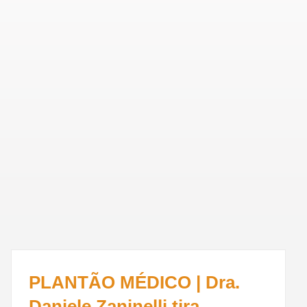
PLANTÃO MÉDICO | Dra.
Daniele Zaninelli tira