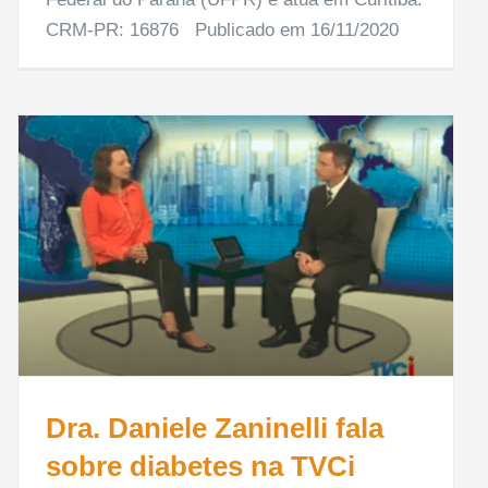
CRM-PR: 16876 Publicado em 16/11/2020
Dra. Daniele Zaninelli fala
sobre diabetes na TVCi