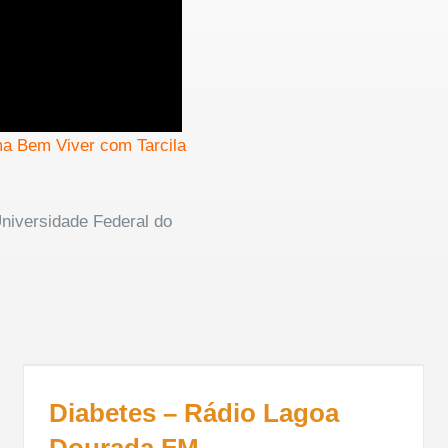
ma Bem Viver com Tarcila
Universidade Federal do
Diabetes – Rádio Lagoa
Dourada FM