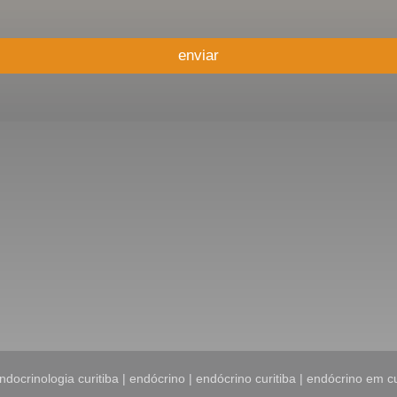
enviar
ndocrinologia curitiba | endócrino | endócrino curitiba | endócrino em c