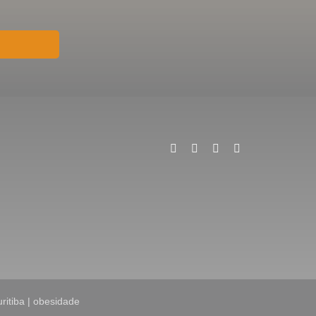
uritiba | obesidade