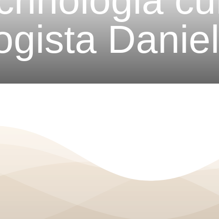
rinologia cur
gista Daniel