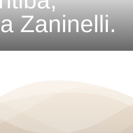
itiba;
a Zaninelli.