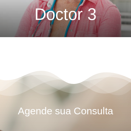
Doctor 3
Agende sua Consulta