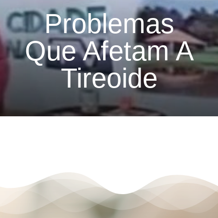
Problemas
Que Afetam A
Tireoide