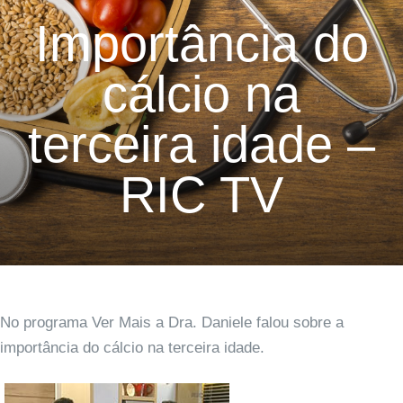
Importância do
cálcio na
terceira idade –
RIC TV
No programa Ver Mais a Dra. Daniele falou sobre a
importância do cálcio na terceira idade.