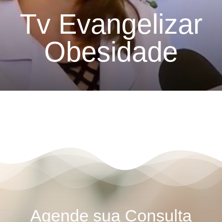
Tv Evangelizar
Obesidade
Agende sua Consulta