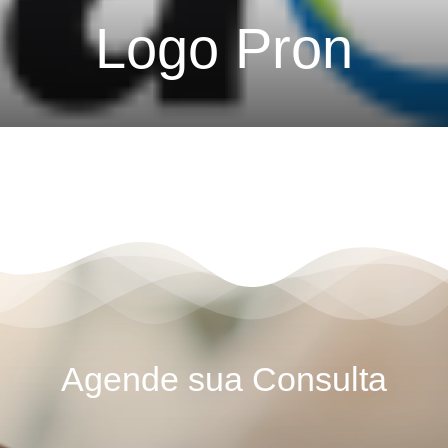
Logo Pron
Agende sua Consulta