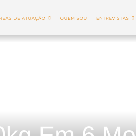
REAS DE ATUAÇÃO
QUEM SOU
ENTREVISTAS
0kg Em 6 Me