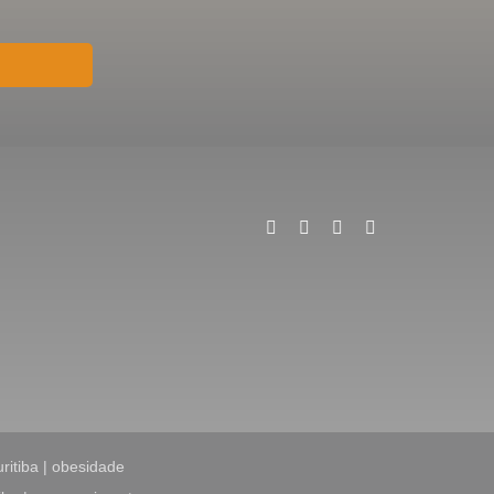
uritiba | obesidade