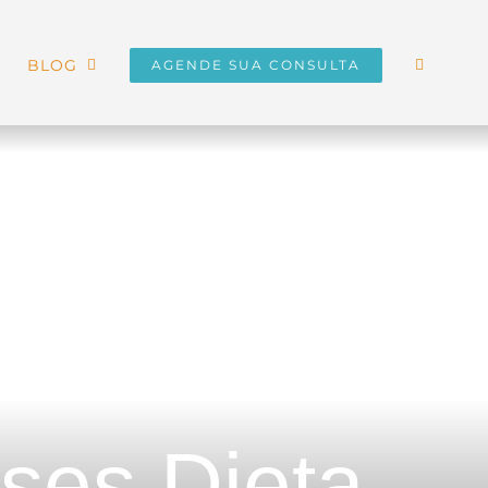
BLOG
AGENDE SUA CONSULTA
ses Dieta