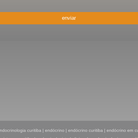
enviar
ndocrinologia curitiba | endócrino | endócrino curitiba | endócrino em c