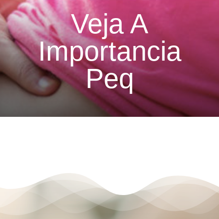
Veja A
Importancia
Peq