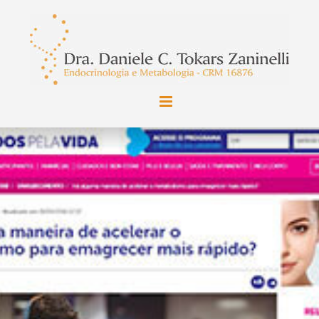
Ir
para
o
conteúdo