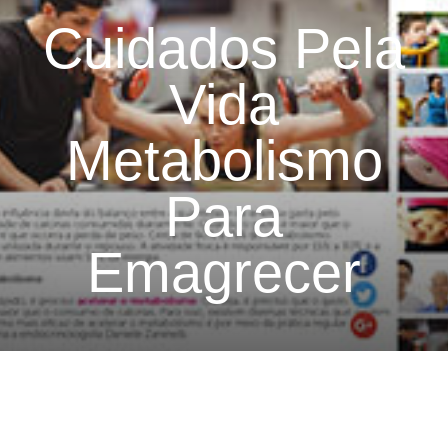
Cuidados Pela
Vida
Metabolismo
Para
Emagrecer