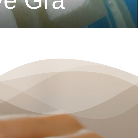
ve Gra