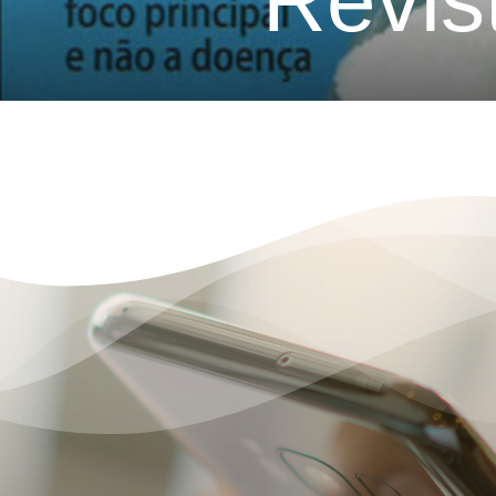
Revis