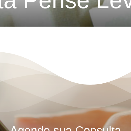
ta Pense Le
Agende sua Consulta