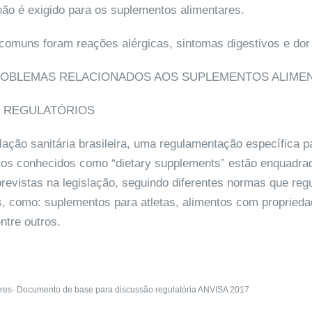
não é exigido para os suplementos alimentares.
comuns foram reações alérgicas, sintomas digestivos e dor
ROBLEMAS RELACIONADOS AOS SUPLEMENTOS ALIME
S REGULATÓRIOS
lação sanitária brasileira, uma regulamentação específica 
utos conhecidos como “dietary supplements” estão enquadr
previstas na legislação, seguindo diferentes normas que re
s, como: suplementos para atletas, alimentos com proprieda
ntre outros.
res- Documento de base para discussão regulatória ANVISA 2017