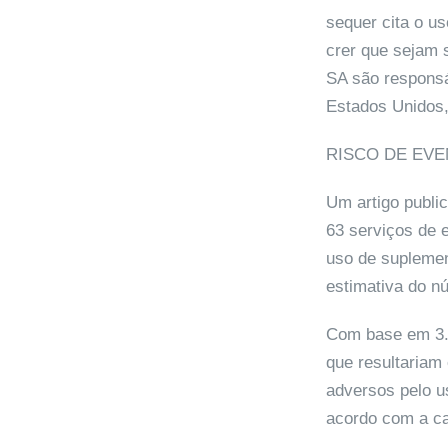
sequer cita o u
crer que sejam 
SA são responsá
Estados Unidos,
RISCO DE EV
Um artigo publi
63 serviços de 
uso de suplemen
estimativa do n
Com base em 3.
que resultariam
adversos pelo u
acordo com a ca