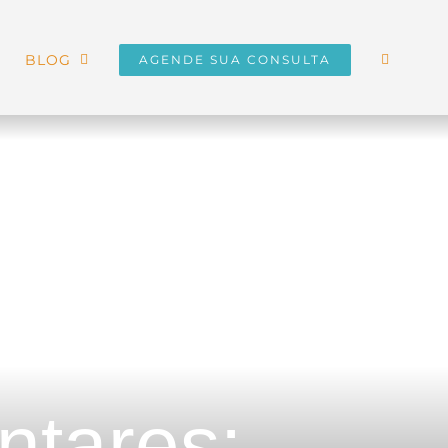
BLOG
AGENDE SUA CONSULTA
ntares: