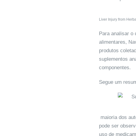
Liver Injury from Herb
Para analisar o
alimentares, Na
produtos coleta
suplementos ana
componentes.
Segue um resumo
maioria dos aut
pode ser observ
uso de medicame