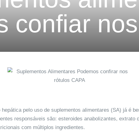
confiar nos
o hepática pelo uso de
suplementos alimentares (SA)
já é be
gentes responsáveis são: esteroides anabolizantes, extrato 
icionais com múltiplos ingredientes.