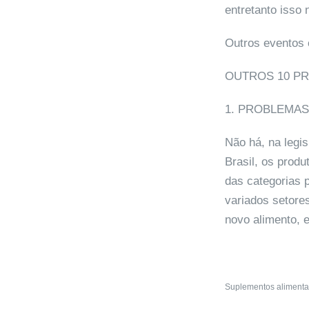
entretanto isso 
Outros eventos 
OUTROS 10 P
1. PROBLEMA
Não há, na legis
Brasil, os prod
das categorias 
variados setore
novo alimento, e
Suplementos alimenta