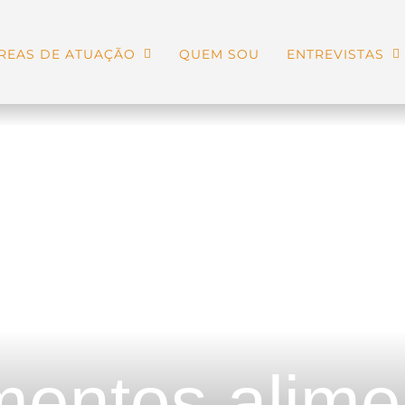
REAS DE ATUAÇÃO
QUEM SOU
ENTREVISTAS
entos alime