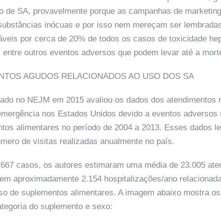
so de SA, provavelmente porque as campanhas de marketing
substâncias inócuas e por isso nem mereçam ser lembradas.
veis por cerca de 20% de todos os casos de toxicidade hep
 entre outros eventos adversos que podem levar até a mort
ENTOS AGUDOS RELACIONADOS AO USO DOS SA
cado no NEJM em 2015 avaliou os dados dos atendimentos 
emergência nos Estados Unidos devido a eventos adversos 
tos alimentares no período de 2004 a 2013. Esses dados 
úmero de visitas realizadas anualmente no país.
667 casos, os autores estimaram uma média de 23.005 ate
 em aproximadamente 2.154 hospitalizações/ano relacionad
so de suplementos alimentares. A imagem abaixo mostra os
tegoria do suplemento e sexo: