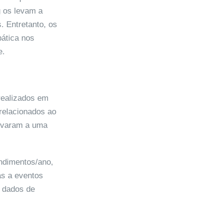
 os levam a
 Entretanto, os
ática nos
e.
realizados em
relacionados ao
levaram a uma
ndimentos/ano,
as a eventos
 dados de