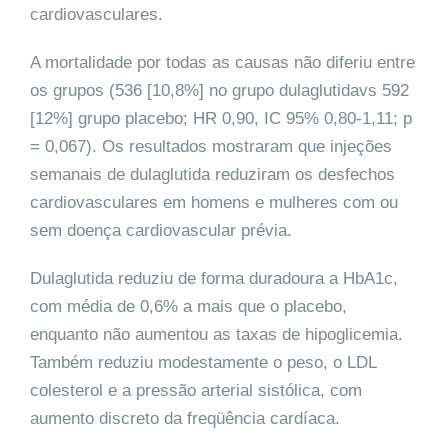
cardiovasculares.
A mortalidade por todas as causas não diferiu entre
os grupos (536 [10,8%] no grupo dulaglutidavs 592
[12%] grupo placebo; HR 0,90, IC 95% 0,80-1,11; p
= 0,067). Os resultados mostraram que injeções
semanais de dulaglutida reduziram os desfechos
cardiovasculares em homens e mulheres com ou
sem doença cardiovascular prévia.
Dulaglutida reduziu de forma duradoura a HbA1c,
com média de 0,6% a mais que o placebo,
enquanto não aumentou as taxas de hipoglicemia.
Também reduziu modestamente o peso, o LDL
colesterol e a pressão arterial sistólica, com
aumento discreto da freqüência cardíaca.