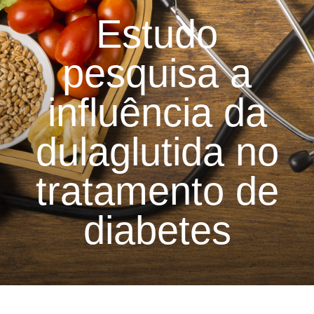
Estudo
pesquisa a
influência da
dulaglutida no
tratamento de
diabetes