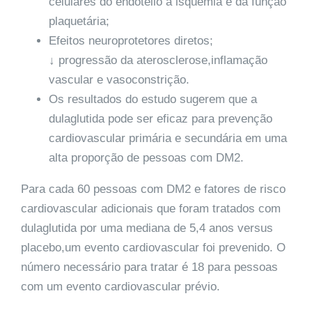
celulares do endotélio à isquemia e da função
plaquetária;
Efeitos neuroprotetores diretos;
↓ progressão da aterosclerose,inflamação
vascular e vasoconstrição.
Os resultados do estudo sugerem que a
dulaglutida pode ser eficaz para prevenção
cardiovascular primária e secundária em uma
alta proporção de pessoas com DM2.
Para cada 60 pessoas com DM2 e fatores de risco
cardiovascular adicionais que foram tratados com
dulaglutida por uma mediana de 5,4 anos versus
placebo,um evento cardiovascular foi prevenido. O
número necessário para tratar é 18 para pessoas
com um evento cardiovascular prévio.