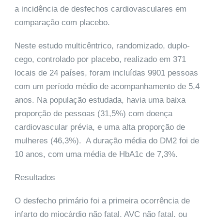
a incidência de desfechos cardiovasculares em
comparação com placebo.
Neste estudo multicêntrico, randomizado, duplo-
cego, controlado por placebo, realizado em 371
locais de 24 países, foram incluídas 9901 pessoas
com um período médio de acompanhamento de 5,4
anos. Na população estudada, havia uma baixa
proporção de pessoas (31,5%) com doença
cardiovascular prévia, e uma alta proporção de
mulheres (46,3%). A duração média do DM2 foi de
10 anos, com uma média de HbA1c de 7,3%.
Resultados
O desfecho primário foi a primeira ocorrência de
infarto do miocárdio não fatal, AVC não fatal, ou