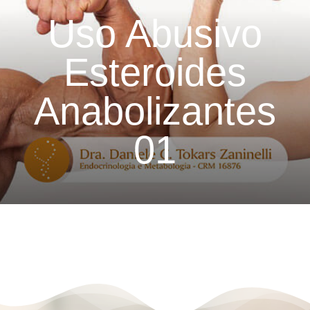
Uso Abusivo
Esteroides
Anabolizantes
01