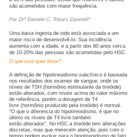
são acometidos com maior frequência.
Por Drª Daniele C. Tokars Zaninelli*
Uma baixa ingesta de iodo está associada a um
maior risco de desenvolvê-lo. Sua incidência
aumenta com a idade, e a partir dos 60 anos cerca
de 10-20% das pessoas são acometidas pelo HSC.
O que isso quer dizer?
A definição de hipotireoidismo subclínico é baseada
nos resultados dos exames de sangue, onde os
níveis de TSH (hormônio estimulante da tireóide)
estão alterados, com níveis acima do valor máximo
de referência, porém a dosagem de T4
livre (hormônio produzido pela tireóide) é normal.
“O que o diferencia do hipotireoidismo, é que no
último os níveis de T4 livre também
estão alterados”. No HSC a tireóide tem alterações
discretas, mas que merecem atenção, pois com o
tempo podem evoluir para o hipotireoidismo de fato.