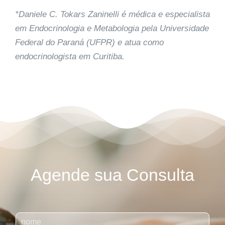
*Daniele C. Tokars Zaninelli é médica e especialista
em Endocrinologia e
Metabologia
pela Universidade
Federal do Paraná (UFPR) e atua como
endocrinologista em Curitiba.
Agende sua Consulta
N