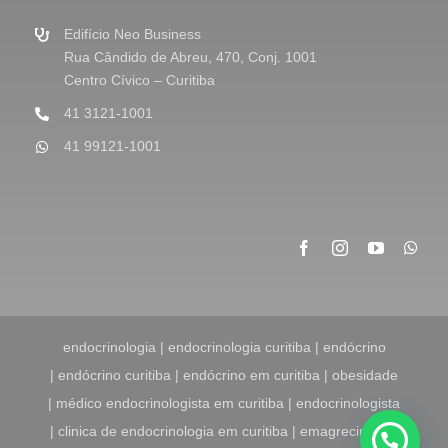
e
m
Edifício Neo Business
*
Rua Cândido de Abreu, 470, Conj. 1001
Centro Cívico – Curitiba
41 3121-1001
41 99121-1001
endocrinologia | endocrinologia curitiba | endócrino
| endócrino curitiba | endócrino em curitiba | obesidade
| médico endocrinologista em curitiba | endocrinologista
| clinica de endocrinologia em curitiba | emagrecimento