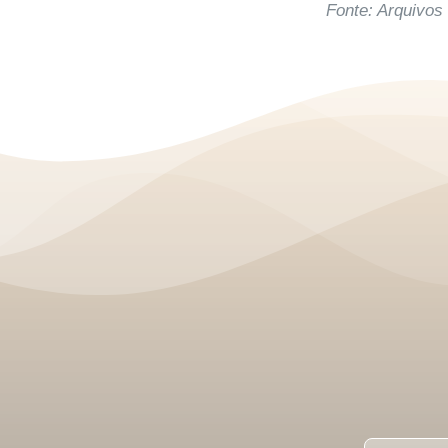
Fonte: Arquivos
N