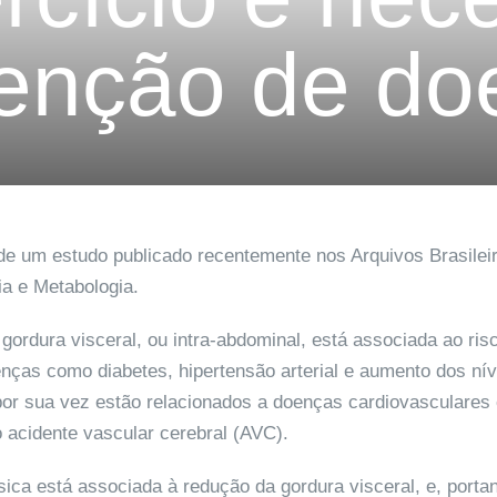
venção de do
 de um estudo publicado recentemente nos Arquivos Brasilei
ia e Metabologia.
gordura visceral, ou intra-abdominal, está associada ao ris
nças como diabetes, hipertensão arterial e aumento dos nív
 por sua vez estão relacionados a doenças cardiovasculares 
o acidente vascular cerebral (AVC).
ísica está associada à redução da gordura visceral, e, porta