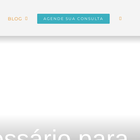
BLOG
AGENDE SUA CONSULTA
essário para