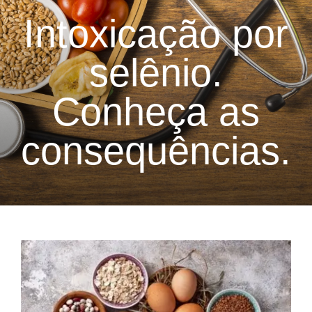
Intoxicação por
selênio.
Conheça as
consequências.