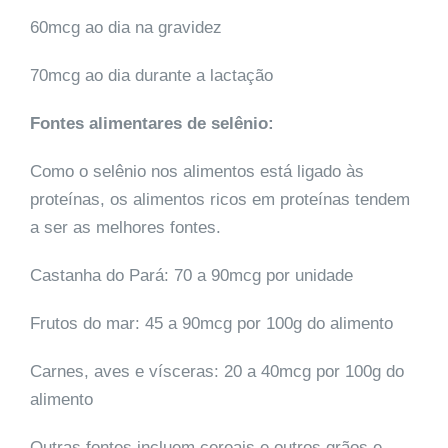
60mcg ao dia na gravidez
70mcg ao dia durante a lactação
Fontes alimentares de selênio:
Como o selênio nos alimentos está ligado às
proteínas, os alimentos ricos em proteínas tendem
a ser as melhores fontes.
Castanha do Pará: 70 a 90mcg por unidade
Frutos do mar: 45 a 90mcg por 100g do alimento
Carnes, aves e vísceras: 20 a 40mcg por 100g do
alimento
Outras fontes incluem cereais e outros grãos e