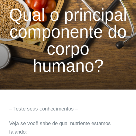
Qual o principal
componente do
corpo
humano?
– Teste seus conhecimentos –
Veja se você sabe de qual nutriente estamos
falando: