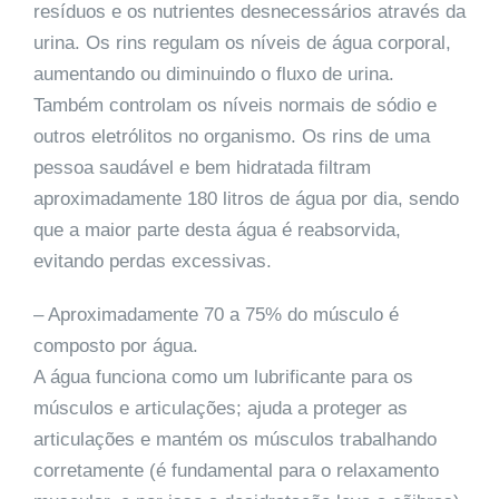
resíduos e os nutrientes desnecessários através da
urina. Os rins regulam os níveis de água corporal,
aumentando ou diminuindo o fluxo de urina.
Também controlam os níveis normais de sódio e
outros eletrólitos no organismo. Os rins de uma
pessoa saudável e bem hidratada filtram
aproximadamente 180 litros de água por dia, sendo
que a maior parte desta água é reabsorvida,
evitando perdas excessivas.
– Aproximadamente 70 a 75% do músculo é
composto por água.
A água funciona como um lubrificante para os
músculos e articulações; ajuda a proteger as
articulações e mantém os músculos trabalhando
corretamente (é fundamental para o relaxamento