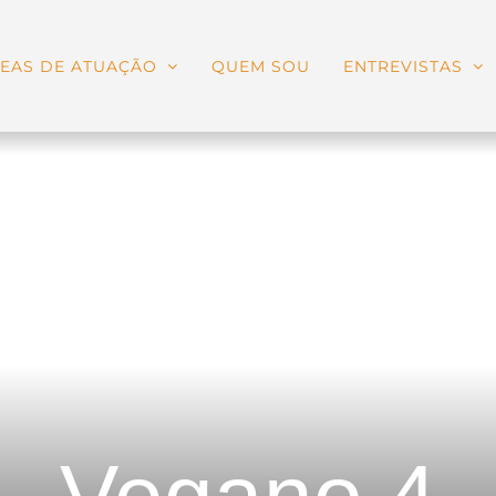
EAS DE ATUAÇÃO
QUEM SOU
ENTREVISTAS