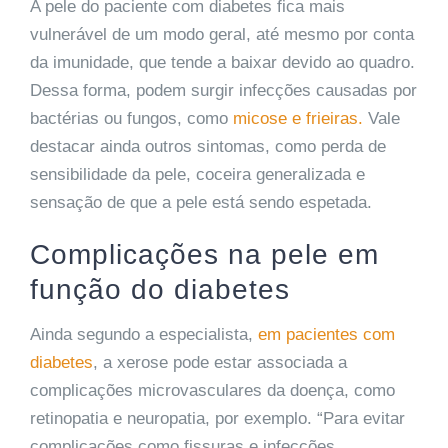
A pele do paciente com diabetes fica mais
vulnerável de um modo geral, até mesmo por conta
da imunidade, que tende a baixar devido ao quadro.
Dessa forma, podem surgir infecções causadas por
bactérias ou fungos, como
micose e frieiras.
Vale
destacar ainda outros sintomas, como perda de
sensibilidade da pele, coceira generalizada e
sensação de que a pele está sendo espetada.
Complicações na pele em
função do diabetes
Ainda segundo a especialista,
em pacientes com
diabetes
, a xerose pode estar associada a
complicações microvasculares da doença, como
retinopatia e neuropatia, por exemplo. “Para evitar
complicações como fissuras e infecções