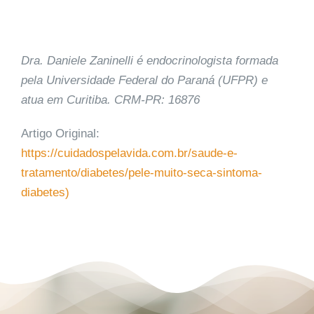
Dra. Daniele Zaninelli
é endocrinologista formada
pela Universidade Federal do Paraná (UFPR) e
atua em Curitiba. CRM-PR: 16876
Artigo Original:
https://cuidadospelavida.com.br/saude-e-
tratamento/diabetes/pele-muito-seca-sintoma-
diabetes)