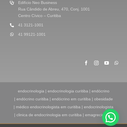
m
Edifício Neo Business
*
Rua Cândido de Abreu, 470, Conj. 1001
Centro Cívico – Curitiba
41 3121-1001
41 99121-1001
endocrinologia | endocrinologia curitiba | endócrino
| endócrino curitiba | endócrino em curitiba | obesidade
| médico endocrinologista em curitiba | endocrinologista
| clinica de endocrinologia em curitiba | emagrecimento