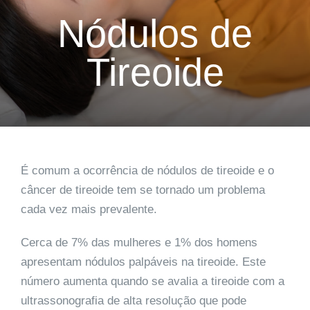
Nódulos de
Tireoide
É comum a ocorrência de nódulos de tireoide e o
câncer de tireoide tem se tornado um problema
cada vez mais prevalente.
Cerca de 7% das mulheres e 1% dos homens
apresentam nódulos palpáveis na tireoide. Este
número aumenta quando se avalia a tireoide com a
ultrassonografia de alta resolução que pode