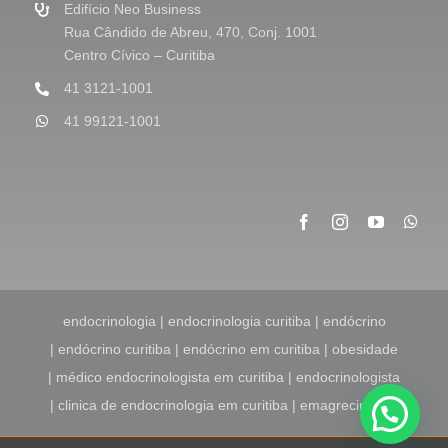
m
Edifício Neo Business
*
Rua Cândido de Abreu, 470, Conj. 1001
Centro Cívico – Curitiba
41 3121-1001
41 99121-1001
endocrinologia | endocrinologia curitiba | endócrino
| endócrino curitiba | endócrino em curitiba | obesidade
| médico endocrinologista em curitiba | endocrinologista
| clinica de endocrinologia em curitiba | emagrecimento