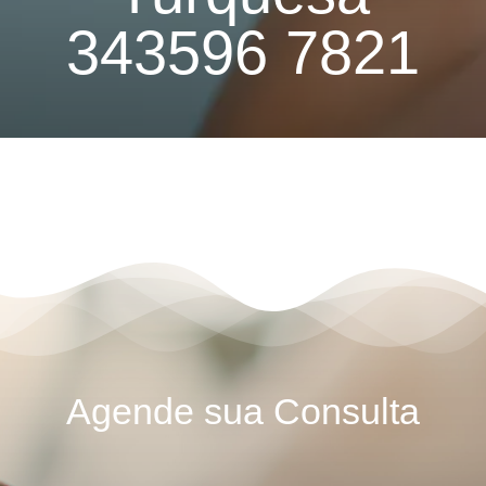
343596 7821
Agende sua Consulta